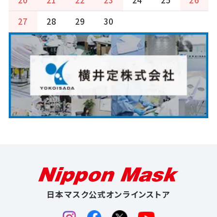
20
21
22
23
24
25
26
27
28
29
30
日本マスク公式オンラインストア