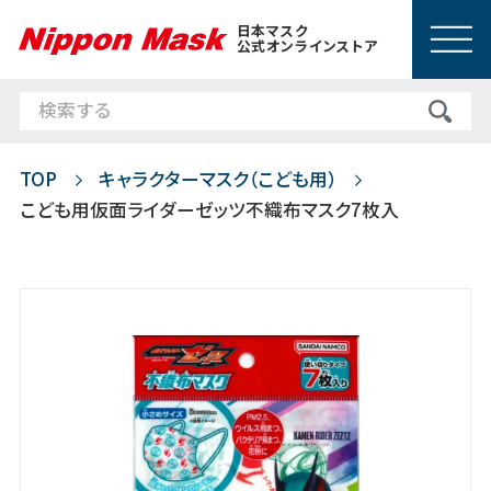
日本マスク
公式オンラインストア
TOP
キャラクターマスク（こども用）
こども用仮面ライダーゼッツ不織布マスク7枚入