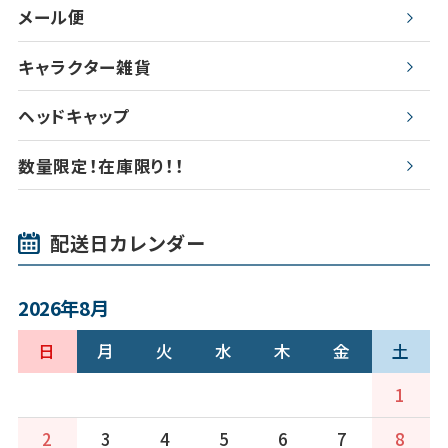
メール便
キャラクター雑貨
ヘッドキャップ
数量限定！在庫限り！！
配送日カレンダー
2026年8月
日
月
火
水
木
金
土
1
2
3
4
5
6
7
8