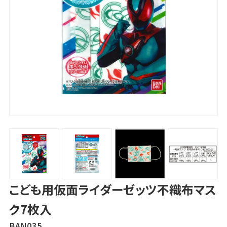
こども用仮面ライダーゼッツ不織布マス
ク7枚入
BAN035