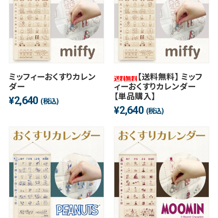
ミッフィーおくすりカレン
【送料無料】 ミッフ
ダー
ィーおくすりカレンダー
【単品購入】
2,640
¥
(税込)
2,640
¥
(税込)