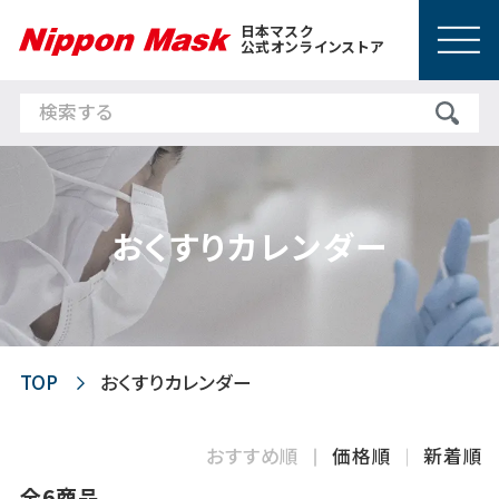
日本マスク
公式オンラインストア
おくすりカレンダー
TOP
おくすりカレンダー
おすすめ順
価格順
新着順
全6商品