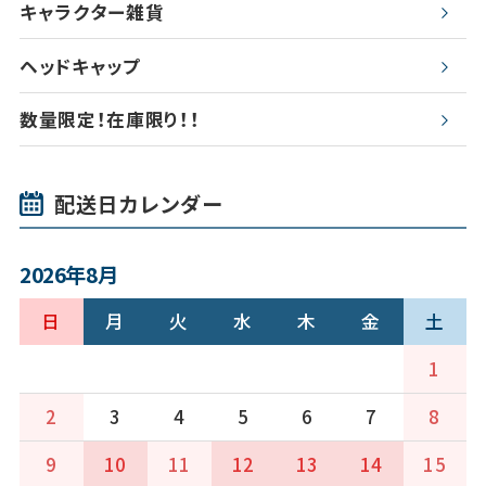
キャラクター雑貨
ヘッドキャップ
数量限定！在庫限り！！
配送日カレンダー
2026年8月
日
月
火
水
木
金
土
1
2
3
4
5
6
7
8
9
10
11
12
13
14
15