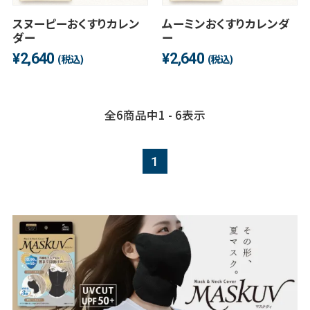
スヌーピーおくすりカレン
ムーミンおくすりカレンダ
ダー
ー
2,640
2,640
¥
¥
(税込)
(税込)
全
6
商品中
1 - 6
表示
1