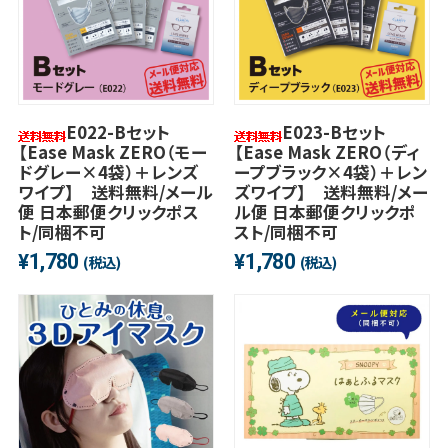
E022-Bセット
E023-Bセット
【Ease Mask ZERO（モー
【Ease Mask ZERO（ディ
ドグレー×4袋）＋レンズ
ープブラック×4袋）＋レン
ワイプ】 送料無料/メール
ズワイプ】 送料無料/メー
便 日本郵便クリックポス
ル便 日本郵便クリックポ
ト/同梱不可
スト/同梱不可
1,780
1,780
¥
¥
(税込)
(税込)