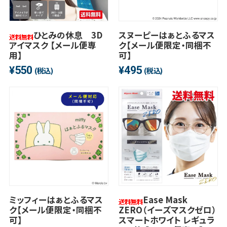
ひとみの休息 3D
スヌーピーはぁとふるマス
アイマスク 【メール便専
ク【メール便限定・同梱不
用】
可】
550
495
¥
¥
(税込)
(税込)
ミッフィーはぁとふるマス
Ease Mask
ク【メール便限定・同梱不
ZERO（イーズマスクゼロ）
可】
スマートホワイト レギュラ