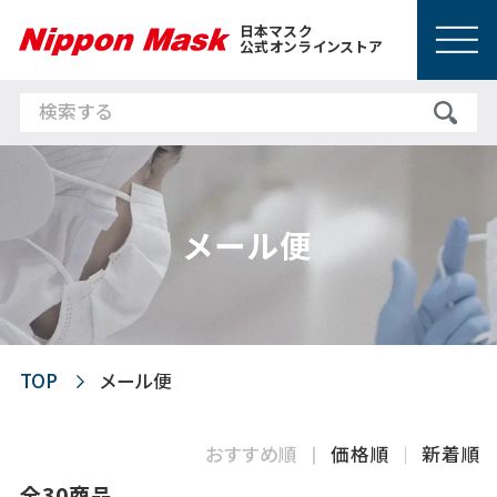
日本マスク
公式オンラインストア
メール便
TOP
メール便
おすすめ順
価格順
新着順
全30商品