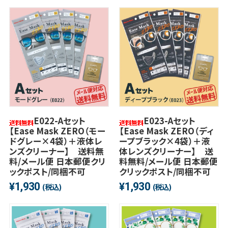
E022-Aセット
E023-Aセット
【Ease Mask ZERO（モー
【Ease Mask ZERO（ディ
ドグレー×4袋）＋液体レ
ープブラック×4袋）＋液
ンズクリーナー】 送料無
体レンズクリーナー】 送
料/メール便 日本郵便クリ
料無料/メール便 日本郵便
ックポスト/同梱不可
クリックポスト/同梱不可
1,930
1,930
¥
¥
(税込)
(税込)