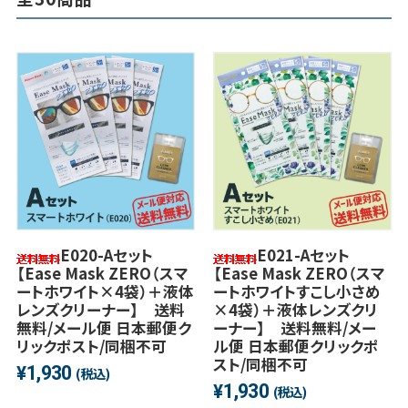
E020-Aセット
E021-Aセット
【Ease Mask ZERO（スマ
【Ease Mask ZERO（スマ
ートホワイト×4袋）＋液体
ートホワイトすこし小さめ
レンズクリーナー】 送料
×4袋）＋液体レンズクリ
無料/メール便 日本郵便ク
ーナー】 送料無料/メー
リックポスト/同梱不可
ル便 日本郵便クリックポ
スト/同梱不可
1,930
¥
(税込)
1,930
¥
(税込)