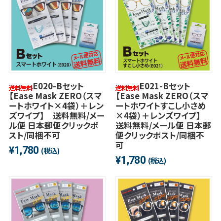
E020-Bセット
E021-Bセット
【Ease Mask ZERO（スマ
【Ease Mask ZERO（スマ
ートホワイト×4袋）＋レン
ートホワイトすこし小さめ
ズワイプ】 送料無料/メー
×4袋）＋レンズワイプ】
ル便 日本郵便クリックポ
送料無料/メール便 日本郵
スト/同梱不可
便クリックポスト/同梱不
可
1,780
¥
(税込)
1,780
¥
(税込)