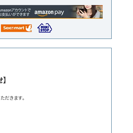
せ
せ】
ただきます。