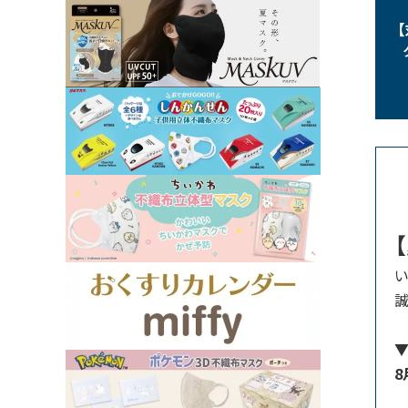
い
誠
▼
8