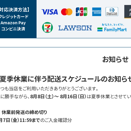
【対応決済方法】
クレジットカード
Amazon Pay
コンビニ決済
お知ら
【夏季休業に伴う配送スケジュールのお知ら
つも当店をご利用いただきありがとうございます。
に勝手ながら、
8月8日（土）～ 8月16日（日）
は夏季休業とさせてい
 休業前発送の締め切り
月7日（金）11:59まで
のご入金確認分