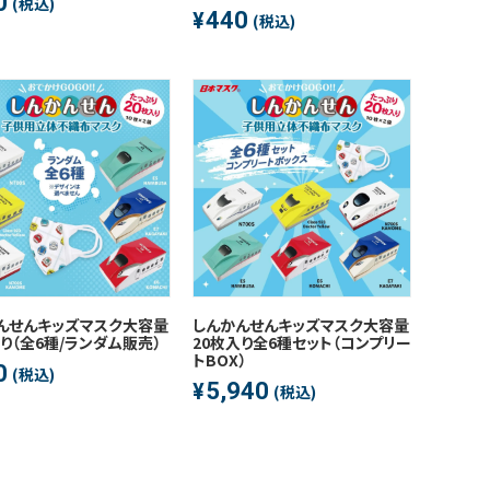
0
(税込)
440
¥
(税込)
んせんキッズマスク大容量
しんかんせんキッズマスク大容量
入り（全6種/ランダム販売）
20枚入り全6種セット（コンプリー
トBOX）
0
(税込)
5,940
¥
(税込)