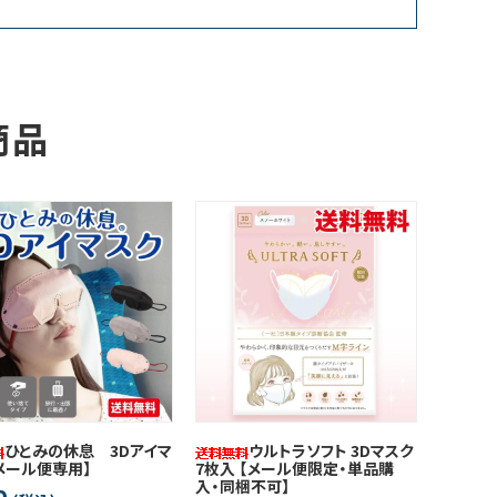
d
商品
ひとみの休息 3Dアイマ
ウルトラソフト 3Dマスク
【メール便専用】
7枚入 【メール便限定・単品購
入・同梱不可】