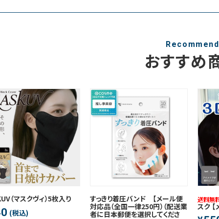
Recommen
おすすめ
KUV（マスクヴィ）5枚入り
すっきり着圧バンド 【メール便
対応品（全国一律250円）（配送業
スク 
40
(税込)
者に日本郵便を選択してくださ