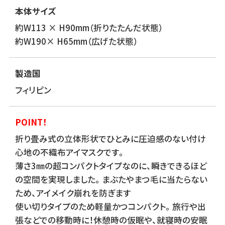
本体サイズ
約W113 × H90mm（折りたたんだ状態）
約W190× H65mm（広げた状態）
製造国
フィリピン
POINT！
折り畳み式の立体形状でひとみに圧迫感のない付け
心地の不織布アイマスクです。
薄さ3㎜の超コンパクトタイプなのに、瞬きできるほど
の空間を実現しました。まぶたやまつ毛に当たらない
ため、アイメイク崩れを防ぎます
使い切りタイプのため軽量かつコンパクト。旅行や出
張などでの移動時に！休憩時の仮眠や、就寝時の安眠