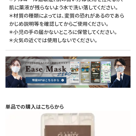
肌に薬液が残らないよう水で洗い落してください。
＊材質の種類によっては、変質の恐れがあるのであら
かじめ説明等を確認してからご使用ください。
＊小児の手の届かないところに保管してください。
＊火気の近くでは使用しないでください。
単品での購入はこちらから