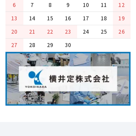
6
7
8
9
10
11
12
13
14
15
16
17
18
19
20
21
22
23
24
25
26
27
28
29
30