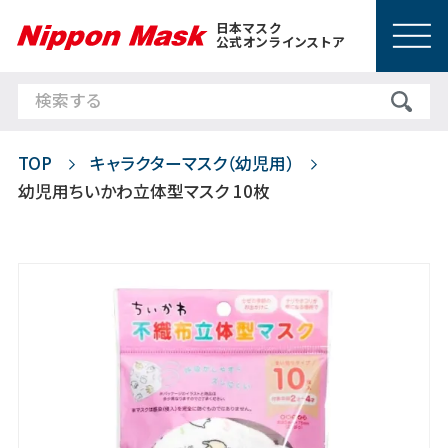
日本マスク
公式オンラインストア
TOP
キャラクターマスク（幼児用）
幼児用ちいかわ立体型マスク 10枚