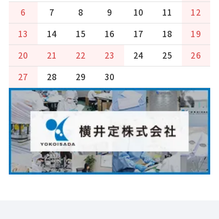
6
7
8
9
10
11
12
13
14
15
16
17
18
19
20
21
22
23
24
25
26
27
28
29
30