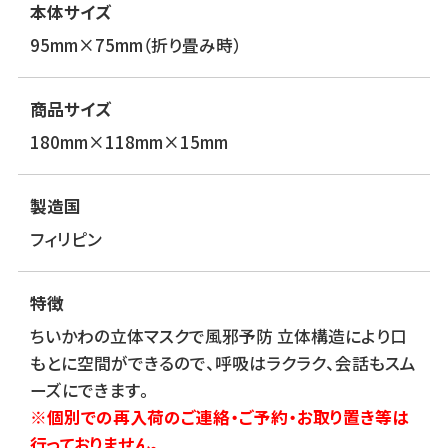
本体サイズ
95mm×75mm（折り畳み時）
商品サイズ
180mm×118mm×15mm
製造国
フィリピン
特徴
ちいかわの立体マスクで風邪予防 立体構造により口
もとに空間ができるので、呼吸はラクラク、会話もスム
ーズにできます。
※個別での再入荷のご連絡・ご予約・お取り置き等は
行っておりません。