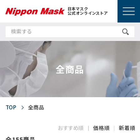
日本マスク
公式オンラインストア
全商品
TOP
全商品
おすすめ順
価格順
新着順
全155商品