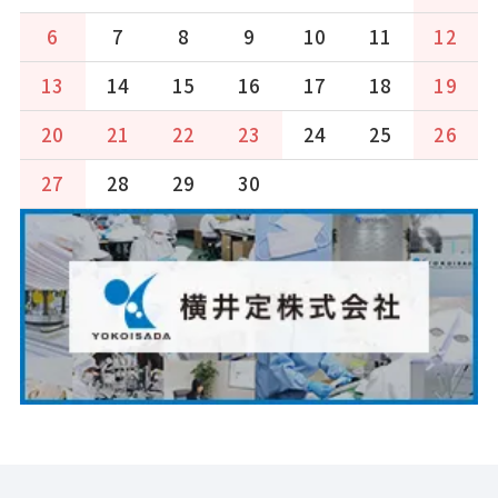
6
7
8
9
10
11
12
13
14
15
16
17
18
19
20
21
22
23
24
25
26
27
28
29
30