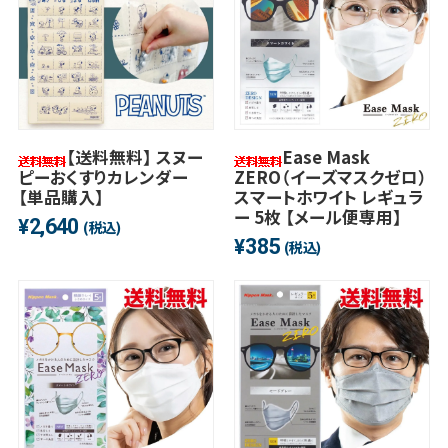
【送料無料】 スヌー
Ease Mask
ピーおくすりカレンダー
ZERO（イーズマスクゼロ）
【単品購入】
スマートホワイト レギュラ
ー 5枚 【メール便専用】
2,640
¥
(税込)
385
¥
(税込)