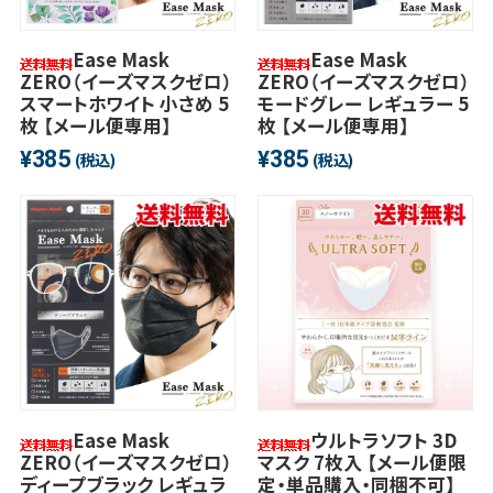
Ease Mask
Ease Mask
ZERO（イーズマスクゼロ）
ZERO（イーズマスクゼロ）
スマートホワイト 小さめ 5
モードグレー レギュラー 5
枚 【メール便専用】
枚 【メール便専用】
385
385
¥
¥
(税込)
(税込)
Ease Mask
ウルトラソフト 3D
ZERO（イーズマスクゼロ）
マスク 7枚入 【メール便限
ディープブラック レギュラ
定・単品購入・同梱不可】