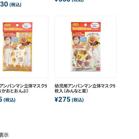
430
(税込)
アンパンマン立体マスク5
幼児用アンパンマン立体マスク5
おかおとおんぷ）
枚入（みんなと星）
5
275
¥
(税込)
(税込)
表示