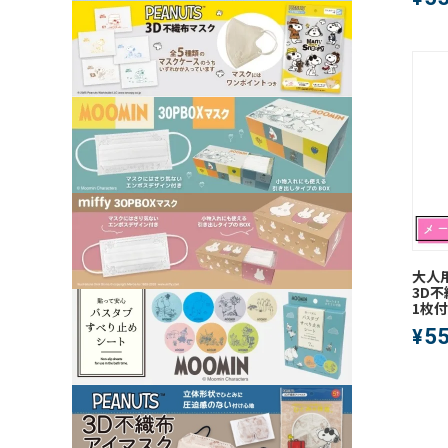
大人用
3D不
1枚付
5
¥