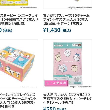
 スヌーピー （メニーフェイ
ちいかわ（フルーツ）3Dチャーム
 3D不織布マスク 5枚入 +
ポイントマスク 大人用 20枚入
1枚付き 【宅配便】
（個包装）＋ポーチ1枚付き
0
1,430
¥
(税込)
(税込)
ピー（レッツプレイウィズ
大人用 ちいかわ （スマイル） 3D
ピー）3Dチャームポイント
不織布マスク 5枚入 + ポーチ1枚
大人用 20枚入（個包装）
付き【メール便専用】
チ1枚付き
550
¥
(税込)