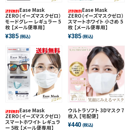
Ease Mask
Ease Mask
ZERO（イーズマスクゼロ）
ZERO（イーズマスクゼロ）
モードグレー レギュラー 5
スマートホワイト 小さめ 5
枚 【メール便専用】
枚 【メール便専用】
385
385
¥
¥
(税込)
(税込)
Ease Mask
ウルトラソフト 3Dマスク 7
ZERO（イーズマスクゼロ）
枚入 【宅配便】
スマートホワイト レギュラ
440
¥
(税込)
ー 5枚 【メール便専用】