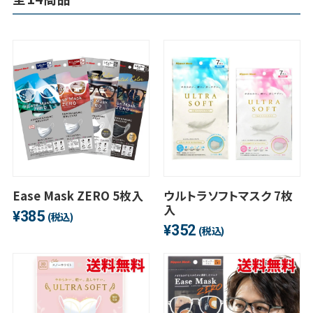
Ease Mask ZERO 5枚入
ウルトラソフトマスク 7枚
入
385
¥
(税込)
352
¥
(税込)