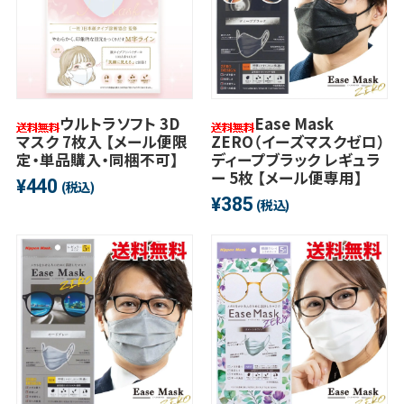
ウルトラソフト 3D
Ease Mask
マスク 7枚入 【メール便限
ZERO（イーズマスクゼロ）
定・単品購入・同梱不可】
ディープブラック レギュラ
ー 5枚 【メール便専用】
440
¥
(税込)
385
¥
(税込)