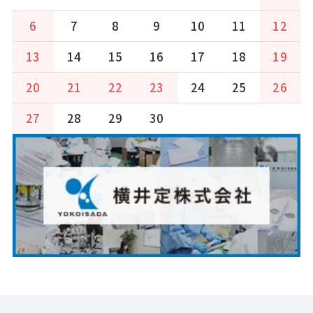
6
7
8
9
10
11
12
13
14
15
16
17
18
19
20
21
22
23
24
25
26
27
28
29
30