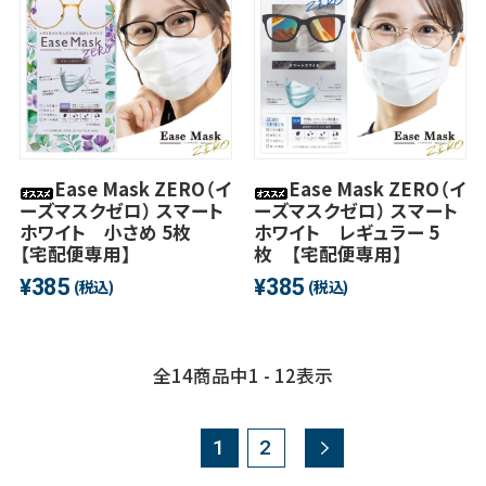
Ease Mask ZERO（イ
Ease Mask ZERO（イ
ーズマスクゼロ） スマート
ーズマスクゼロ） スマート
ホワイト 小さめ 5枚
ホワイト レギュラー 5
【宅配便専用】
枚 【宅配便専用】
385
385
¥
¥
(税込)
(税込)
全
14
商品中
1 - 12
表示
1
2