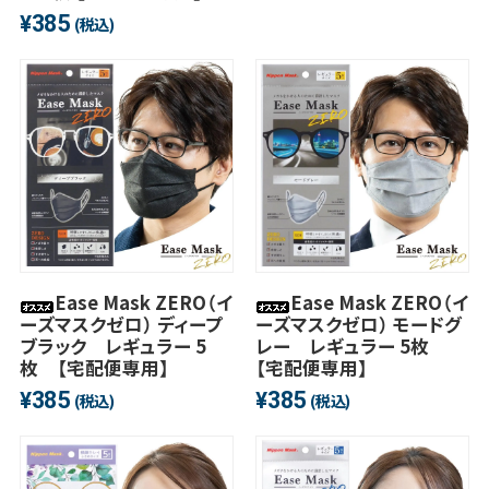
385
¥
(税込)
Ease Mask ZERO（イ
Ease Mask ZERO（イ
ーズマスクゼロ） ディープ
ーズマスクゼロ） モードグ
ブラック レギュラー 5
レー レギュラー 5枚
枚 【宅配便専用】
【宅配便専用】
385
385
¥
¥
(税込)
(税込)