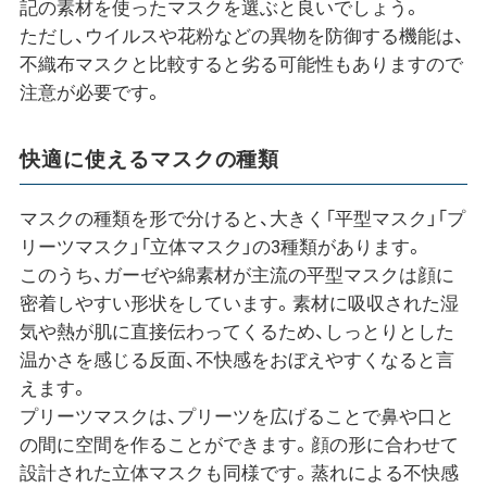
記の素材を使ったマスクを選ぶと良いでしょう。
ただし、ウイルスや花粉などの異物を防御する機能は、
不織布マスクと比較すると劣る可能性もありますので
注意が必要です。
快適に使えるマスクの種類
マスクの種類を形で分けると、大きく「平型マスク」「プ
リーツマスク」「立体マスク」の3種類があります。
このうち、ガーゼや綿素材が主流の平型マスクは顔に
密着しやすい形状をしています。素材に吸収された湿
気や熱が肌に直接伝わってくるため、しっとりとした
温かさを感じる反面、不快感をおぼえやすくなると言
えます。
プリーツマスクは、プリーツを広げることで鼻や口と
の間に空間を作ることができます。顔の形に合わせて
設計された立体マスクも同様です。蒸れによる不快感