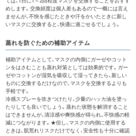
ては、1日に1～2回程度マスクを交換することをおすす
めします。交換頻度は個人差もあるので一概には言え
ませんが、不快を感じたときや汗をかいたときに新し
いマスクに交換すると、快適に過ごせるでしょう。
蒸れを防ぐための補助アイテム
補助アイテムとして、マスクの内側にガーゼやコット
ンをはさむことも蒸れ対策としては効果的です。ガー
ゼやコットンが湿気を吸収して湿ってきたら、新しい
ものに交換するだけなので、マスクを交換するよりも
手軽です。
冷感スプレーを吹きつけたり、少量のハッカ油を塗っ
たりしても良いでしょう。蒸れた状態を解消すること
はできませんが、清涼感や爽快感が得られ、不快感の軽
減につながります。★但し、マスクの内側に使用する
ときは、肌荒れリスクだけでなく、安全性も十分に確認