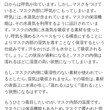
口からは呼気が出ています。しかし、マスクをつけて
いると、マスク内部に呼気がこもってしまいます。
呼気には、水蒸気が含まれています。マスクの保湿機
能は、その水蒸気を利用するように設計されていま
す。マスクの内側に水蒸気を吸収する素材を使った
り、呼気を溜めるスペースをつくる構造にすることに
よりマスク内部の湿気を逃すことなく保湿するという
仕組みです。汗をかけば、汗も水分として吸収される
でしょう。この状況が過剰になると、マスクの内側は
濡れるほどに湿度の高い状態になってしまいます。
もし、マスクの内側に吸湿性のない素材が使われてい
るとしたら、湿気は吸収されません。その場合は、素材
の表面上に水滴が生じ、「蒸れる」はなく「濡れる」とい
う状態になるはずです。
もうひとつ着目したいのが、マスク内部の温度です。
マスクには保温機能もあるため、マスクで覆われた部