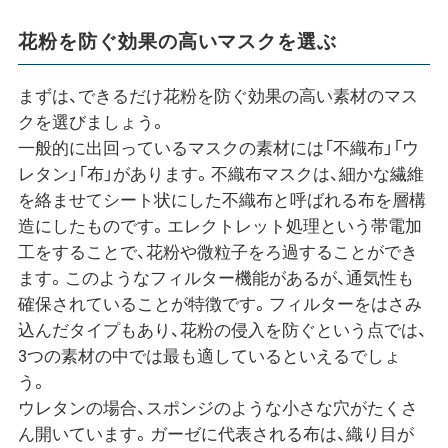
花粉を防ぐ効果の高いマスクを選ぶ
まずは、できるだけ花粉を防ぐ効果の高い素材のマス
クを選びましょう。
一般的に出回っているマスクの素材には「不織布」「ウ
レタン」「布」があります。不織布マスクは、細かな繊維
を絡ませてシート状にした不織布と呼ばれる布を層構
造にしたものです。エレクトレット処理という帯電加
工をすることで、花粉や微粒子をろ過することができ
ます。このようなフィルター機能があるが、通気性も
確保されていることが特徴です。フィルターをはさみ
込んだタイプもあり、花粉の侵入を防ぐという点では、
3つの素材の中では最も適しているといえるでしょ
う。
ウレタンの場合、スポンジのような小さな穴がたくさ
ん開いています。ガーゼに代表される布は、織り目が