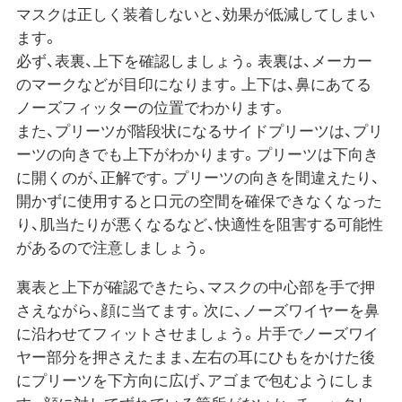
マスクは正しく装着しないと、効果が低減してしまい
ます。
必ず、表裏、上下を確認しましょう。表裏は、メーカー
のマークなどが目印になります。上下は、鼻にあてる
ノーズフィッターの位置でわかります。
また、プリーツが階段状になるサイドプリーツは、プリ
ーツの向きでも上下がわかります。プリーツは下向き
に開くのが、正解です。プリーツの向きを間違えたり、
開かずに使用すると口元の空間を確保できなくなった
り、肌当たりが悪くなるなど、快適性を阻害する可能性
があるので注意しましょう。
裏表と上下が確認できたら、マスクの中心部を手で押
さえながら、顔に当てます。次に、ノーズワイヤーを鼻
に沿わせてフィットさせましょう。片手でノーズワイ
ヤー部分を押さえたまま、左右の耳にひもをかけた後
にプリーツを下方向に広げ、アゴまで包むようにしま